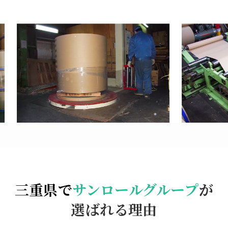
三重県で
サンロールグループ
が
選ばれる理由