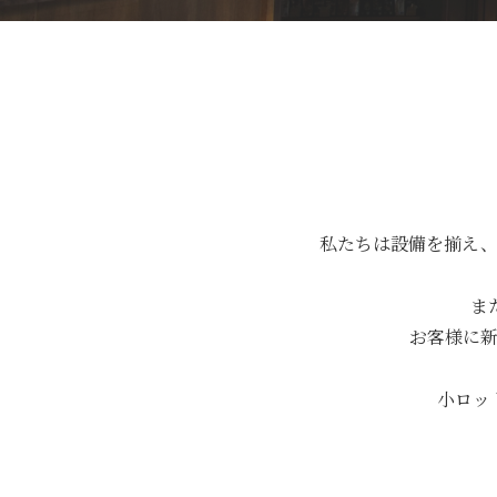
私たちは設備を揃え、
ま
お客様に
小ロッ