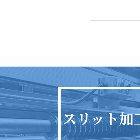
スリット加