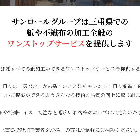
サンロールグループは三重県での
紙や不織布の加工全般の
ワンストップサービス
を提供します
ほぼすべての紙加工ができるワンストップサービスを提供する
た日々の「気づき」から新しいことにチャレンジし日々前進し
新しいご提案ができるようさらなる技術と品質の向上に取り組ん
トや特殊サイズ、特注など幅広いお客様のニーズにお応えいた
三重県で紙加工業者をお探しの方はお気軽にご相談ください。