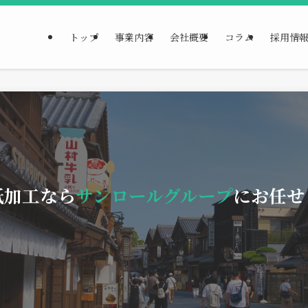
トップ
事業内容
会社概要
コラム
採用情
紙加工なら
サンロールグループ
にお任せ