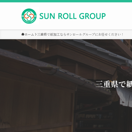
ホーム
三重県で紙加工ならサンロールグループにお任せください！
三重県で