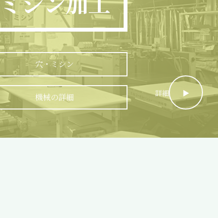
ミシン加工
穴・ミシン
詳細
▶︎
機械の詳細