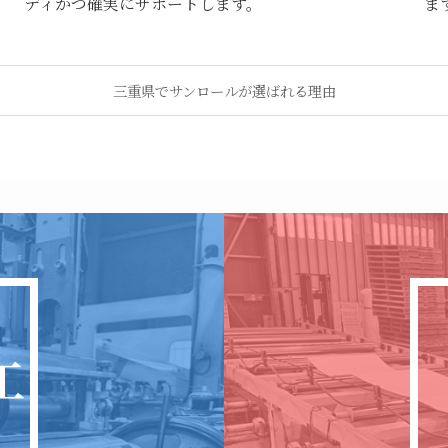
ディかつ確実にサポートします。
ま
三重県でサンロールが選ばれる理由
工