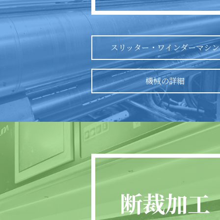
スリッター・ワインダーマシン
機械の詳細
断裁加工