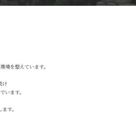
環境を整えています。
続け
でいます。
します。