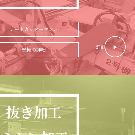
シートカッターマシン
詳細
▶︎
機械の詳細
抜き加工