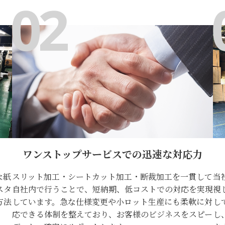
ワンストップサービスでの迅速な対応力
な紙
スリット加工・シートカット加工・断裁加工を一貫して
当
スタ
自社内で行うことで、短納期、低コストでの対応を実現
視
方法
しています。急な仕様変更や小ロット生産にも柔軟に対
し
応できる体制を整えており、お客様のビジネスをスピー
し