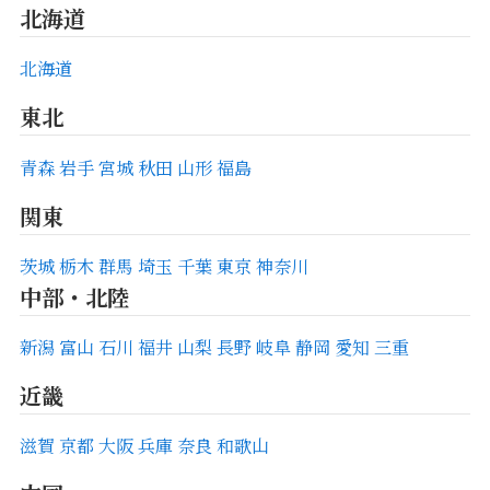
北海道
北海道
東北
青森
岩手
宮城
秋田
山形
福島
関東
茨城
栃木
群馬
埼玉
千葉
東京
神奈川
中部・北陸
新潟
富山
石川
福井
山梨
長野
岐阜
静岡
愛知
三重
近畿
滋賀
京都
大阪
兵庫
奈良
和歌山