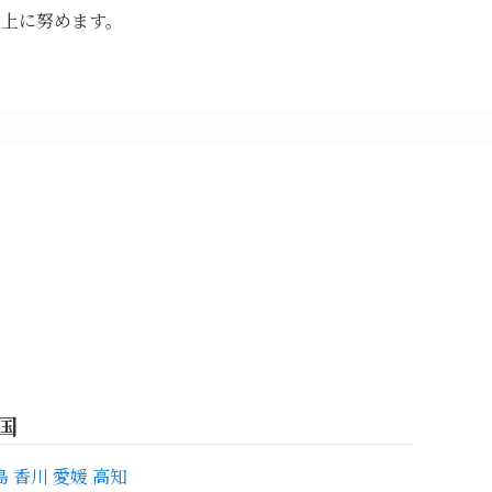
向上に努めます。
国
島
香川
愛媛
高知