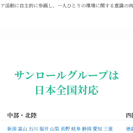
ィア活動に自主的に参画し、一人ひとりの環境に関する意識の
サンロールグループは
日本全国対応
中部・北陸
四
新潟
富山
石川
福井
山梨
長野
岐阜
静岡
愛知
三重
徳