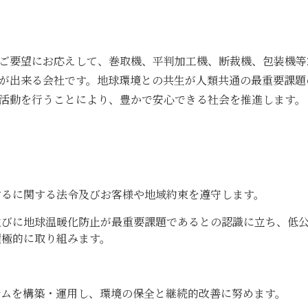
ご要望にお応えして、巻取機、平判加工機、断裁機、包装機等
が出来る会社です。地球環境との共生が人類共通の最重要課題
活動を行うことにより、豊かで安心できる社会を推進します。
するに関する法令及びお客様や地域約束を遵守します。
並びに地球温暖化防止が最重要課題であるとの認識に立ち、低
積極的に取り組みます。
テムを構築・運用し、環境の保全と継続的改善に努めます。