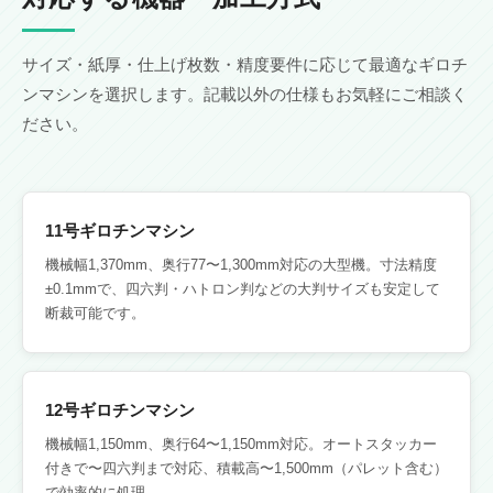
サイズ・紙厚・仕上げ枚数・精度要件に応じて最適なギロチ
ンマシンを選択します。記載以外の仕様もお気軽にご相談く
ださい。
11号ギロチンマシン
機械幅1,370mm、奥行77〜1,300mm対応の大型機。寸法精度
±0.1mmで、四六判・ハトロン判などの大判サイズも安定して
断裁可能です。
12号ギロチンマシン
機械幅1,150mm、奥行64〜1,150mm対応。オートスタッカー
付きで〜四六判まで対応、積載高〜1,500mm（パレット含む）
で効率的に処理。