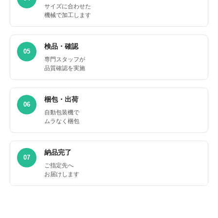
サイズに合わせた
機械で加工します
検品・確認
05
専門スタッフが
品質確認を実施
梱包・出荷
06
自動包装機で
ムラなく梱包
納品完了
07
ご指定先へ
お届けします