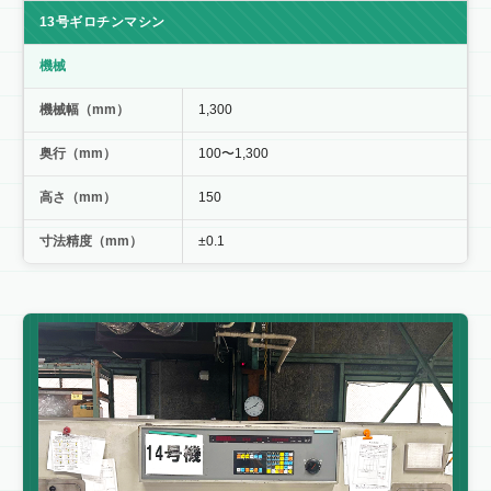
13号ギロチンマシン
機械
機械幅（mm）
1,300
奥行（mm）
100〜1,300
高さ（mm）
150
寸法精度（mm）
±0.1