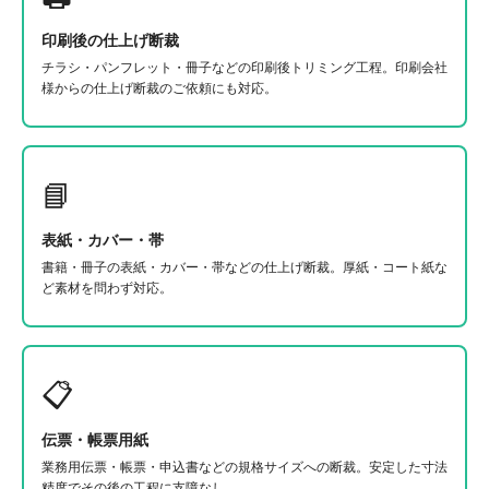
印刷後の仕上げ断裁
チラシ・パンフレット・冊子などの印刷後トリミング工程。印刷会社
様からの仕上げ断裁のご依頼にも対応。
📘
表紙・カバー・帯
書籍・冊子の表紙・カバー・帯などの仕上げ断裁。厚紙・コート紙な
ど素材を問わず対応。
📋
伝票・帳票用紙
業務用伝票・帳票・申込書などの規格サイズへの断裁。安定した寸法
精度でその後の工程に支障なし。