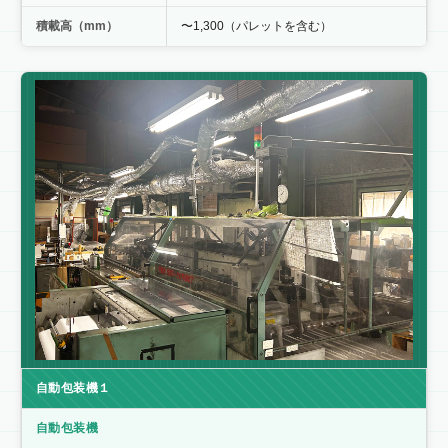
積載高（mm）
〜1,300（パレットを含む）
自動包装機１
自動包装機