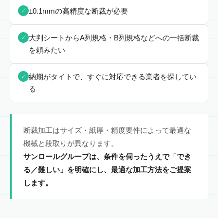
±0.1mmの高精度な断裁が必要
✓
大判シートからA列規格・B列規格などへの一括断裁
✓
を頼みたい
納期がタイトで、すぐに対応できる業者を探してい
✓
る
断裁加工はサイズ・紙厚・精度要件によって最適な
機械と段取りが異なります。
サンロールグループは、条件を伺ったうえで「でき
る／難しい」を明確にし、最適な加工方法をご提案
します。