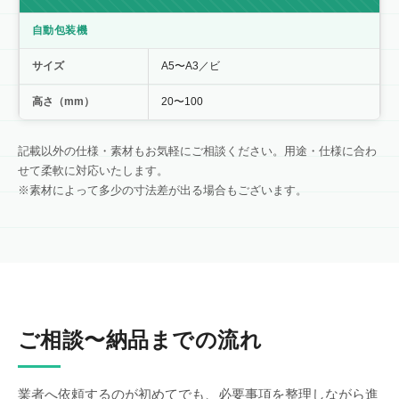
自動包装機
サイズ
A5〜A3／ビ
高さ（mm）
20〜100
記載以外の仕様・素材もお気軽にご相談ください。用途・仕様に合わ
せて柔軟に対応いたします。
※素材によって多少の寸法差が出る場合もございます。
ご相談〜納品までの流れ
業者へ依頼するのが初めてでも、必要事項を整理しながら進