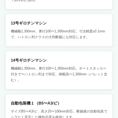
13号ギロチンマシン
機械幅1,300mm、奥行100〜1,300mm対応。寸法精度±0.1mm
で、ハトロン判クラスの大判断裁にも対応します。
14号ギロチンマシン
機械幅1,300mm、奥行100〜1,300mm対応。オートスタッカー
付きで〜ハトロン判まで対応、積載高〜1,300mm（パレット含
む）。
自動包装機１（B5〜A3/ビ）
サイズB5〜A3/ビ、高さ25〜100mm対応。断裁後の自動包装で
ムラなく安定した梱包品質を維持します。