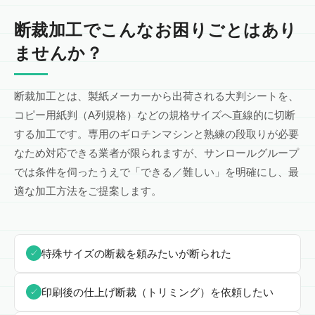
断裁加工でこんなお困りごとはあり
ませんか？
断裁加工とは、製紙メーカーから出荷される大判シートを、
コピー用紙判（A列規格）などの規格サイズへ直線的に切断
する加工です。専用のギロチンマシンと熟練の段取りが必要
なため対応できる業者が限られますが、サンロールグループ
では条件を伺ったうえで「できる／難しい」を明確にし、最
適な加工方法をご提案します。
特殊サイズの断裁を頼みたいが断られた
✓
印刷後の仕上げ断裁（トリミング）を依頼したい
✓