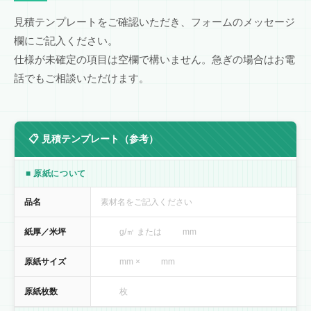
見積テンプレートをご確認いただき、フォームのメッセージ
欄にご記入ください。
仕様が未確定の項目は空欄で構いません。急ぎの場合はお電
話でもご相談いただけます。
📋 見積テンプレート（参考）
■ 原紙について
品名
素材名をご記入ください
紙厚／米坪
g/㎡ または mm
原紙サイズ
mm × mm
原紙枚数
枚