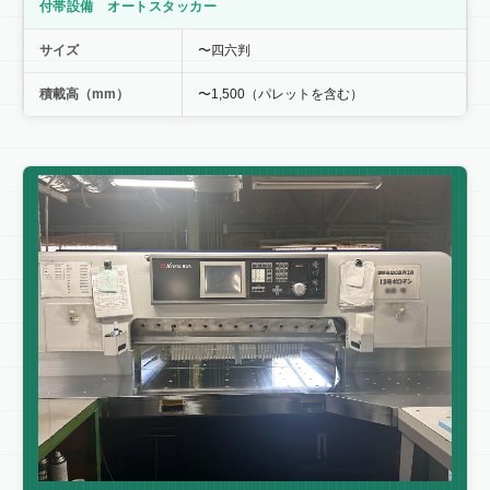
付帯設備 オートスタッカー
サイズ
〜四六判
積載高（mm）
〜1,500（パレットを含む）