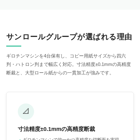
サンロールグループが選ばれる理由
ギロチンマシンを4台保有し、コピー用紙サイズから四六
判・ハトロン判まで幅広く対応。寸法精度±0.1mmの高精度
断裁と、大型ロール紙からの一貫加工が強みです。
📐
寸法精度±0.1mmの高精度断裁
ギロチンマシンで均一かつ高精度な切断面を実現