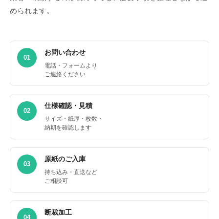
められます。
お問い合わせ
01
電話・フォームより
ご連絡ください
仕様確認・見積
02
サイズ・紙厚・枚数・
納期を確認します
原紙のご入庫
03
持ち込み・直送など
ご相談可
断裁加工
04