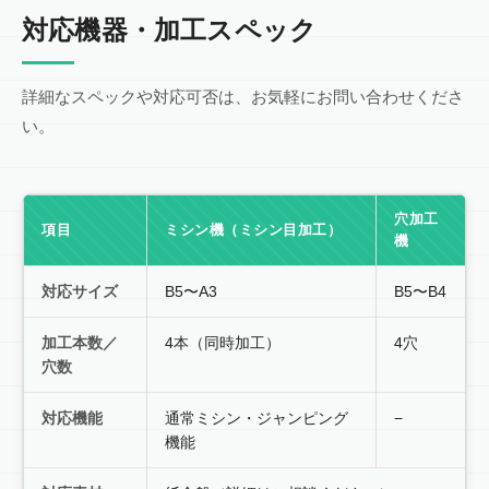
対応機器・加工スペック
詳細なスペックや対応可否は、お気軽にお問い合わせくださ
い。
穴加工
項目
ミシン機（ミシン目加工）
機
対応サイズ
B5〜A3
B5〜B4
加工本数／
4本（同時加工）
4穴
穴数
対応機能
通常ミシン・ジャンピング
−
機能