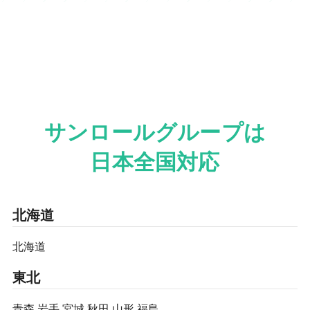
サンロールグループは
日本全国対応
北海道
北海道
東北
青森
岩手
宮城
秋田
山形
福島