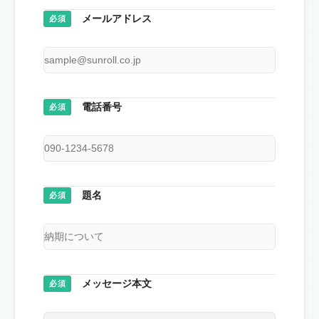
メールアドレス
必須
電話番号
必須
題名
必須
メッセージ本文
必須