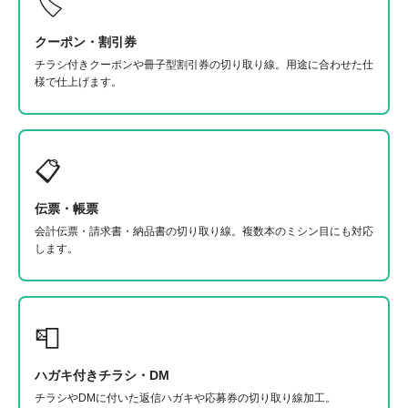
🏷
クーポン・割引券
チラシ付きクーポンや冊子型割引券の切り取り線。用途に合わせた仕
様で仕上げます。
📋
伝票・帳票
会計伝票・請求書・納品書の切り取り線。複数本のミシン目にも対応
します。
📮
ハガキ付きチラシ・DM
チラシやDMに付いた返信ハガキや応募券の切り取り線加工。