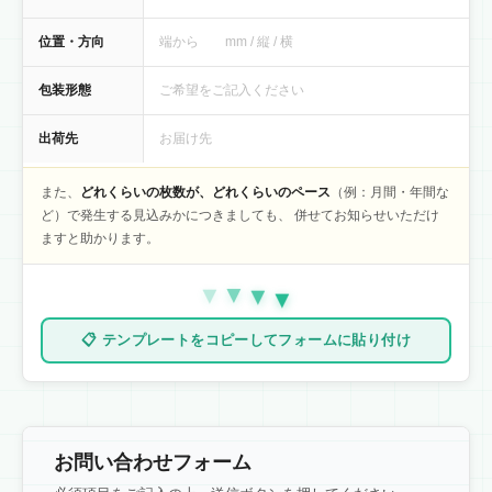
位置・方向
端から mm / 縦 / 横
包装形態
ご希望をご記入ください
出荷先
お届け先
また、
どれくらいの枚数が、どれくらいのペース
（例：月間・年間な
ど）で発生する見込みかにつきましても、 併せてお知らせいただけ
ますと助かります。
▼
▼
▼
▼
📋 テンプレートをコピーしてフォームに貼り付け
お問い合わせフォーム