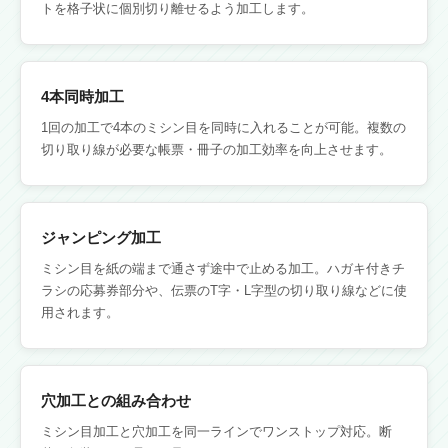
トを格子状に個別切り離せるよう加工します。
4本同時加工
1回の加工で4本のミシン目を同時に入れることが可能。複数の
切り取り線が必要な帳票・冊子の加工効率を向上させます。
ジャンピング加工
ミシン目を紙の端まで通さず途中で止める加工。ハガキ付きチ
ラシの応募券部分や、伝票のT字・L字型の切り取り線などに使
用されます。
穴加工との組み合わせ
ミシン目加工と穴加工を同一ラインでワンストップ対応。断