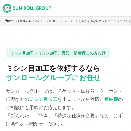
ホーム
事業内容
紙のミシン目加工（ミシン加工）を依頼するならサンロールグループ｜チ
ミシン目加工（ミシン加工）受託・業者探しの方向け
ミシン目加工を依頼するなら
サンロールグループにお任せ
サンロールグループは、チケット・回数券・クーポン・
伝票などの
ミシン目加工
を小ロットから対応。
短納期
の
ご相談にも柔軟にお応えします。
「断られた」「急ぎ」「特殊な仕様が必要」など、まず
は条件をお聞かせください。