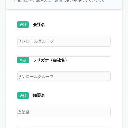
必須項目をご記入の上、送信ボタンを押してください。
会社名
必須
フリガナ（会社名）
必須
部署名
必須