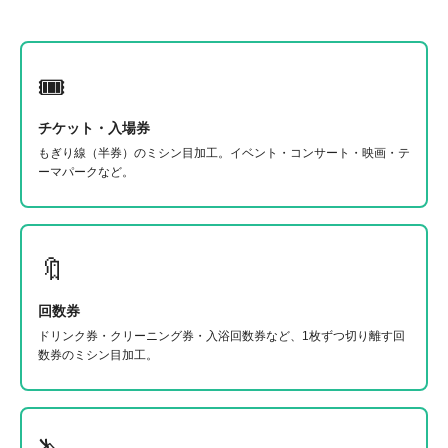
🎟
チケット・入場券
もぎり線（半券）のミシン目加工。イベント・コンサート・映画・テ
ーマパークなど。
🔖
回数券
ドリンク券・クリーニング券・入浴回数券など、1枚ずつ切り離す回
数券のミシン目加工。