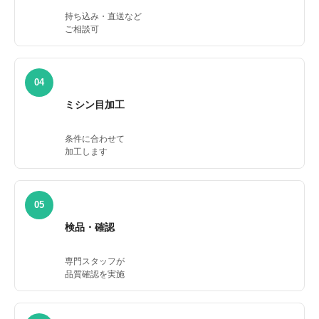
持ち込み・直送など
ご相談可
04
ミシン目加工
条件に合わせて
加工します
05
検品・確認
専門スタッフが
品質確認を実施