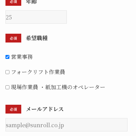
年齢
必須
希望職種
必須
営業事務
フォークリフト作業員
現場作業員 ・紙加工機のオペレーター
メールアドレス
必須