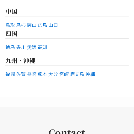
中国
鳥取
島根
岡山
広島
山口
四国
徳島
香川
愛媛
高知
九州・沖縄
福岡
佐賀
長崎
熊本
大分
宮崎
鹿児島
沖縄
Contact