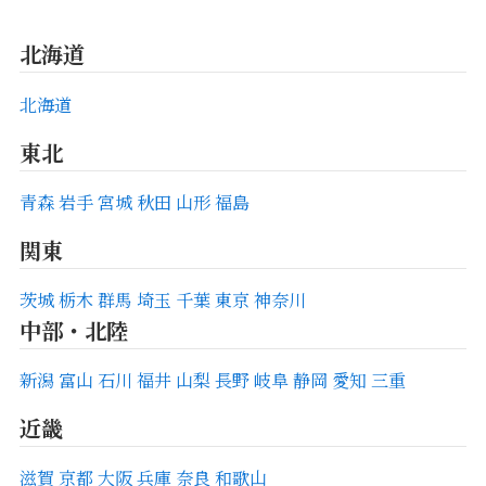
北海道
北海道
東北
青森
岩手
宮城
秋田
山形
福島
関東
茨城
栃木
群馬
埼玉
千葉
東京
神奈川
中部・北陸
新潟
富山
石川
福井
山梨
長野
岐阜
静岡
愛知
三重
近畿
滋賀
京都
大阪
兵庫
奈良
和歌山