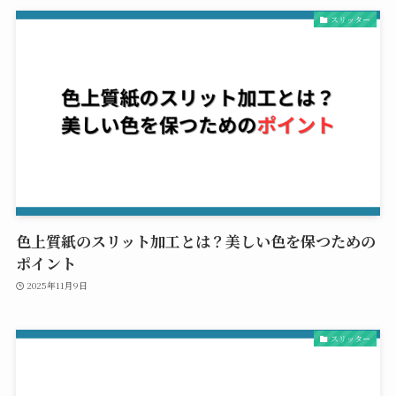
スリッター
色上質紙のスリット加工とは？美しい色を保つための
ポイント
2025年11月9日
スリッター