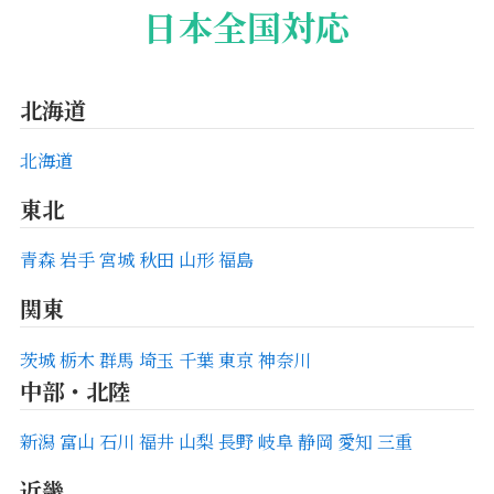
日本全国対応
北海道
北海道
東北
青森
岩手
宮城
秋田
山形
福島
関東
茨城
栃木
群馬
埼玉
千葉
東京
神奈川
中部・北陸
新潟
富山
石川
福井
山梨
長野
岐阜
静岡
愛知
三重
近畿