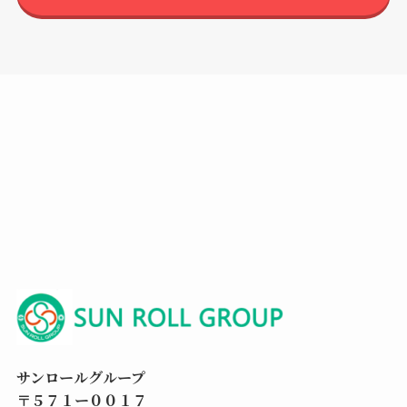
サンロールグループ
〒５７１ー００１７