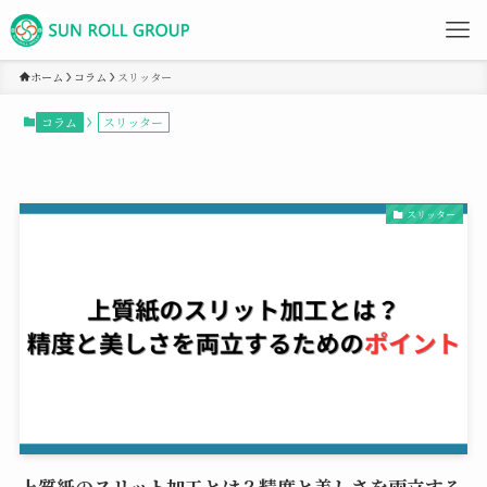
ホーム
コラム
スリッター
コラム
スリッター
スリッター
上質紙のスリット加工とは？精度と美しさを両立する