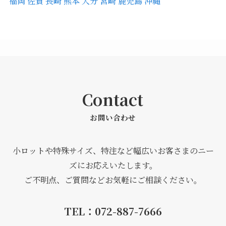
福岡
佐賀
長崎
熊本
大分
宮崎
鹿児島
沖縄
Contact
お問い合わせ
小ロットや特殊サイズ、特注など幅広いお客さまのニー
ズにお応えいたします。
ご不明点、ご質問などお気軽にご相談ください。
TEL：072-887-7666