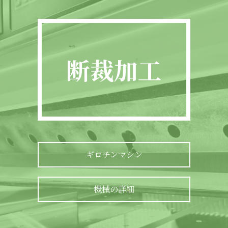
断裁加工
ギロチンマシン
機械の詳細