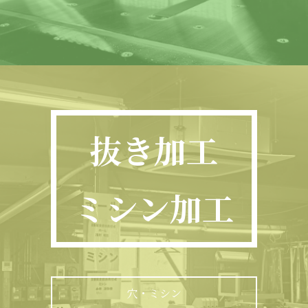
抜き加工
ミシン加工
穴・ミシン