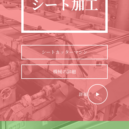
シート加工
シートカッターマシン
機械の詳細
詳細
▶︎