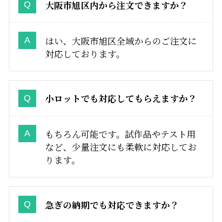
大阪市旭区内から注文できますか？
はい、大阪市旭区全域からのご注文に
対応しております。
小ロットでも対応してもらえますか？
もちろん可能です。試作品やテスト用
など、少量注文にも柔軟に対応してお
ります。
急ぎの納期でも対応できますか？