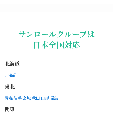
サンロールグループは
日本全国対応
北海道
北海道
東北
青森
岩手
宮城
秋田
山形
福島
関東