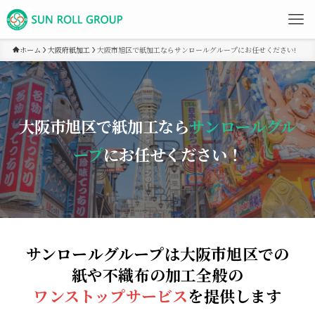
ホーム
大阪府紙加工
大阪市旭区で紙加工ならサンロールグループにお任せください!
大阪市旭区で紙加工なら
サンロールグル
ープ
にお任せください！
サンロールグループは大阪市旭区での
紙や不織布の加工全般の
ワンストップサービス
を提供します