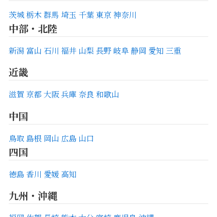
茨城
栃木
群馬
埼玉
千葉
東京
神奈川
中部・北陸
新潟
富山
石川
福井
山梨
長野
岐阜
静岡
愛知
三重
近畿
滋賀
京都
大阪
兵庫
奈良
和歌山
中国
鳥取
島根
岡山
広島
山口
四国
徳島
香川
愛媛
高知
九州・沖縄